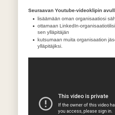
Seuraavan Youtube-videoklipin avull
lisäämään oman organisaatiosi säh
ottamaan LinkedIn-organisaatiotilis
sen ylläpitäjän
kutsumaan muita organisaation jäse
ylläpitäjiksi.