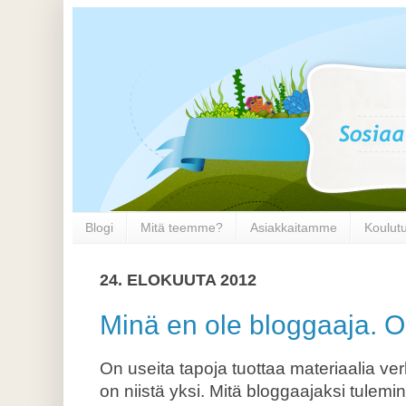
Blogi
Mitä teemme?
Asiakkaitamme
Koulut
24. ELOKUUTA 2012
Minä en ole bloggaaja. O
On useita tapoja tuottaa materiaalia ver
on niistä yksi. Mitä bloggaajaksi tulemi