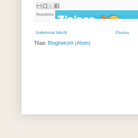
Reactions:
Uudemmat tekstit
Etusivu
Tilaa:
Blogitekstit (Atom)