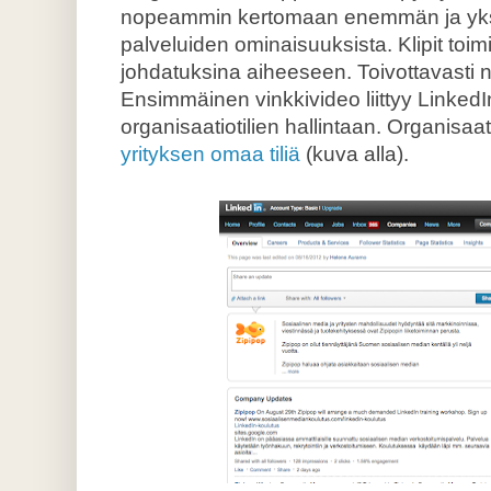
nopeammin kertomaan enemmän ja yksi
palveluiden ominaisuuksista. Klipit toim
johdatuksina aiheeseen. Toivottavasti n
Ensimmäinen vinkkivideo liittyy LinkedI
organisaatiotilien hallintaan. Organisaatio
yrityksen omaa tiliä
(kuva alla).